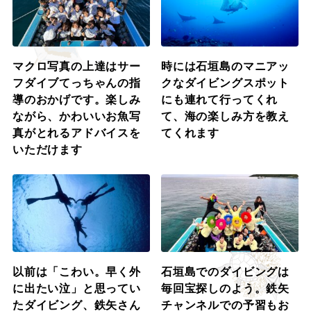
マクロ写真の上達はサー
時には石垣島のマニアッ
フダイブてっちゃんの指
クなダイビングスポット
導のおかげです。楽しみ
にも連れて行ってくれ
ながら、かわいいお魚写
て、海の楽しみ方を教え
真がとれるアドバイスを
てくれます
いただけます
以前は「こわい。早く外
石垣島でのダイビングは
に出たい泣」と思ってい
毎回宝探しのよう。鉄矢
たダイビング、鉄矢さん
チャンネルでの予習もお