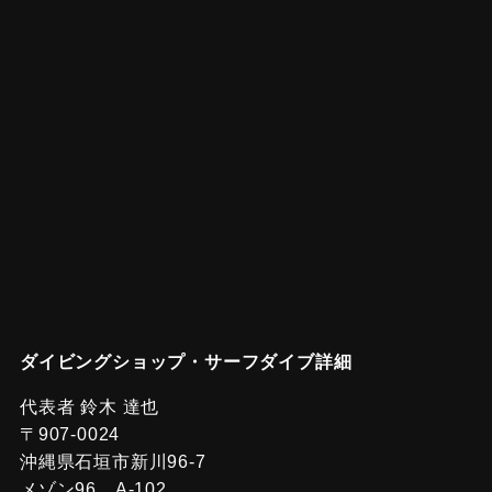
ダイビングショップ・サーフダイブ詳細
代表者 鈴木 達也
〒907-0024
沖縄県石垣市新川96-7
メゾン96 A-102