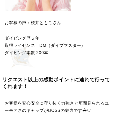
お客様の声：桜井ともこさん
ダイビング歴５年
取得ライセンス DM（ダイブマスター）
ダイビング本数 200本
リクエスト以上の感動ポイントに連れて行って
くれます！
お客様を安心安全に守り抜く力強さと垣間見られるユ
ーモアさのギャップがBOSSの魅力です🤩♡