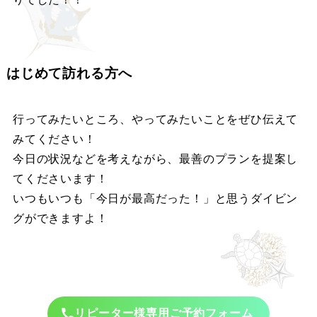
はじめて訪れる方へ
行ってみたいところ、やってみたいことをぜひ伝えて
みてください！
今日の状況などを考えながら、最善のプランを提案し
てくださいます！
いつもいつも「今日が最高だった！」と思うダイビン
グができますよ！
リピーター様専用ご予約フォーム