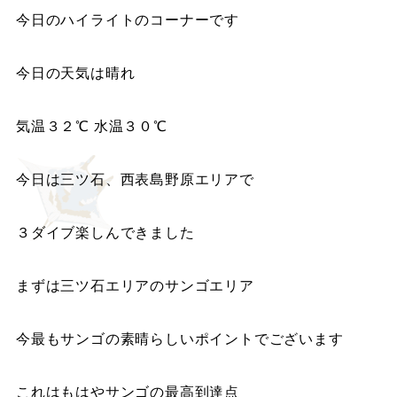
今日のハイライトのコーナーです
今日の天気は晴れ
気温３２℃ 水温３０℃
今日は三ツ石、西表島野原エリアで
３ダイブ楽しんできました
まずは三ツ石エリアのサンゴエリア
今最もサンゴの素晴らしいポイントでございます
これはもはやサンゴの最高到達点