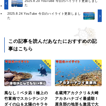
2025.8.20 YouTube 今日のハイライト更新しまし
た
2025.8.24 YouTube 今日のハイライト更新しまし
た
この記事を読んだあなたにおすすめの記
事はこちら
風なし！ベタ凪！極上の
名蔵湾アカククリ＆大崎
竹富南でスカシテンジク
アカネハナゴイ最盛期！
ダイの山＆太陽のキラキ
屋良部の地形も激流で大