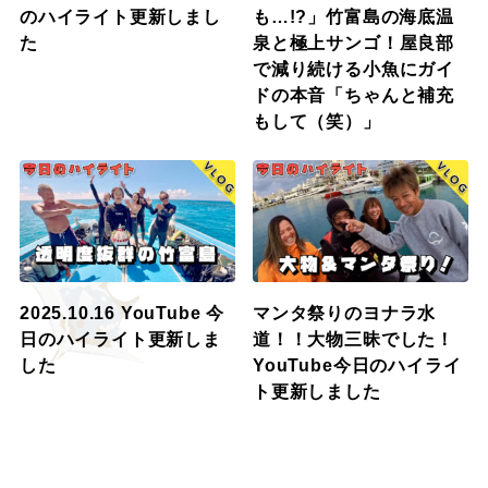
のハイライト更新しまし
も…!?」竹富島の海底温
た
泉と極上サンゴ！屋良部
で減り続ける小魚にガイ
ドの本音「ちゃんと補充
もして（笑）」
2025.10.16 YouTube 今
マンタ祭りのヨナラ水
日のハイライト更新しま
道！！大物三昧でした！
した
YouTube今日のハイライ
ト更新しました