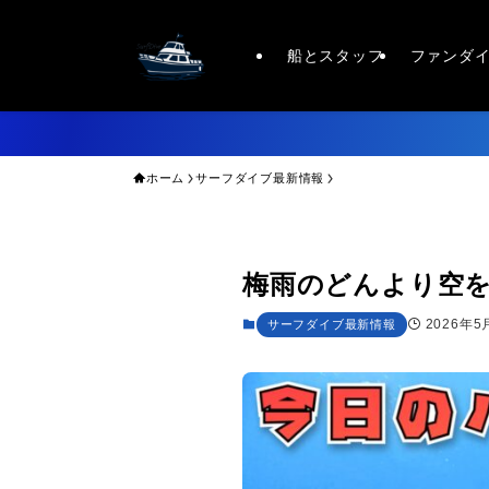
船とスタッフ
ファンダ
ホーム
サーフダイブ最新情報
梅雨のどんより空
2026年5
サーフダイブ最新情報