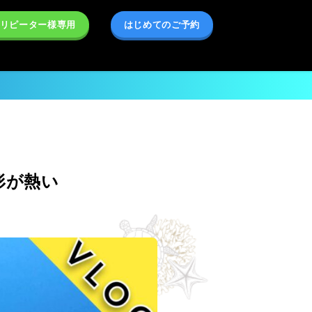
リピーター様専用
はじめてのご予約
形が熱い