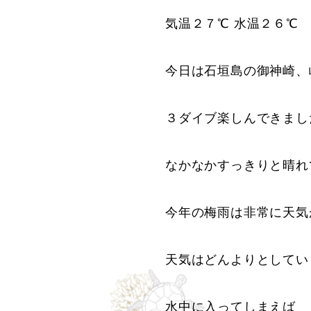
気温２７℃ 水温２６℃
今日は石垣島の御神崎、
３ダイブ楽しんできまし
なかなかすっきりと晴れ
今年の梅雨は非常に天気
天気はどんよりとしてい
水中に入ってしまえば