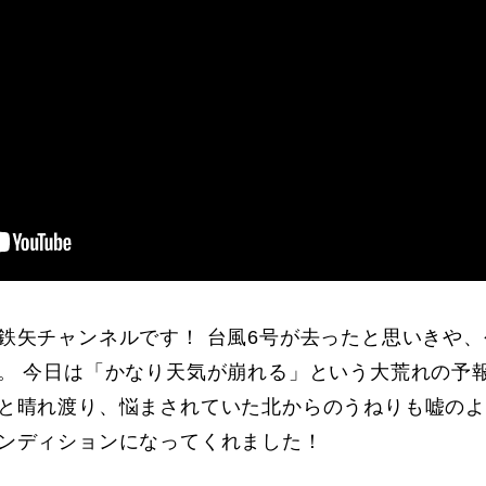
鉄矢チャンネルです！ 台風6号が去ったと思いきや
。 今日は「かなり天気が崩れる」という大荒れの予
と晴れ渡り、悩まされていた北からのうねりも嘘の
ンディションになってくれました！