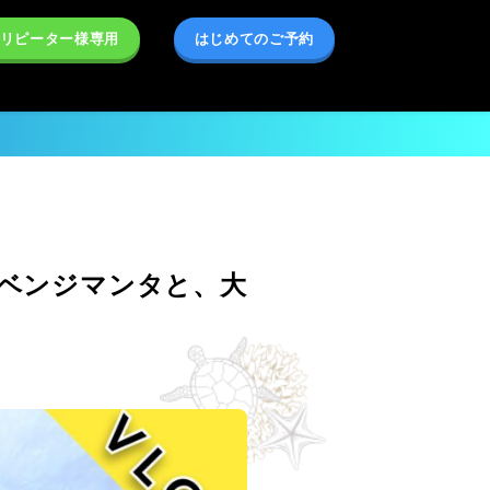
リピーター様専用
はじめてのご予約
リベンジマンタと、大