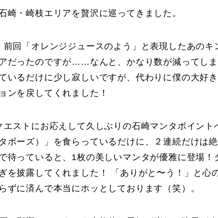
石崎・崎枝エリアを贅沢に巡ってきました。
、前回「オレンジジュースのよう」と表現したあのキ
アだったのですが……なんと、かなり数が減ってし
ているだけに少し寂しいですが、代わりに僕の大好
ョンを戻してくれました！
クエストにお応えして久しぶりの石崎マンタポイント
タボーズ）」を食らっているだけに、２連続だけは
で待っていると、1枚の美しいマンタが優雅に登場！
ぎを披露してくれました！ 「ありがと〜う！」と心
らずに済んで本当にホッとしております（笑）。