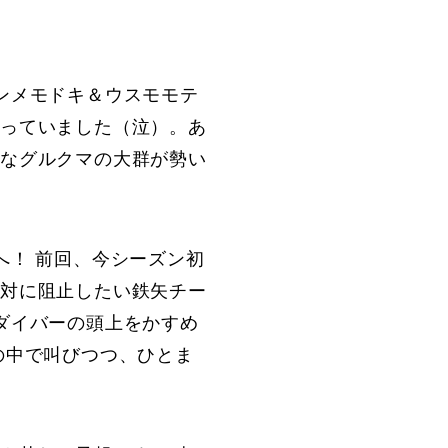
ンメモドキ＆ウスモモテ
まっていました（泣）。あ
きなグルクマの大群が勢い
へ！ 前回、今シーズン初
絶対に阻止したい鉄矢チー
ダイバーの頭上をかすめ
の中で叫びつつ、ひとま