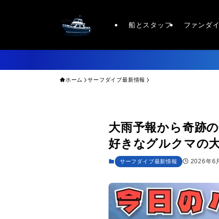
船とスタッフ
ファンダ
ホーム
サーフダイブ最新情報
大雨予報から奇跡の
好きなグルクマの
2026年6
サーフダイブ最新情報