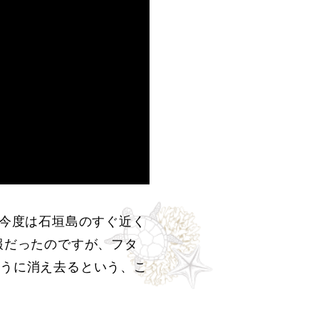
、今度は石垣島のすぐ近く
報だったのですが、フタ
ように消え去るという、こ